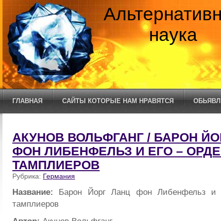
Альтернатив
наука
ГЛАВНАЯ
САЙТЫ КОТОРЫЕ НАМ НРАВЯТСЯ
ОБЬЯВЛ
АКУНОВ ВОЛЬФГАНГ / БАРОН ЙО
ФОН ЛИБЕНФЕЛЬЗ И ЕГО – ОРД
ТАМПЛИЕРОВ
Рубрика:
Германия
Название:
Барон Йорг Ланц фон Либенфельз и 
тамплиеров