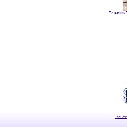
Питомник Д
Тренаж