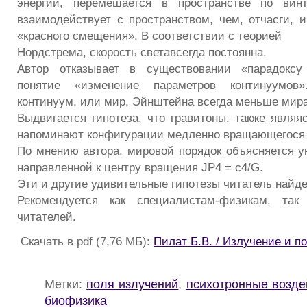
энергии, перемешается в пространстве по вин
взаимодействует с пространством, чем, отчасги, 
«красного смещения». В соответствии с теорией
Нордстрема, скорость светавсегда постоянна.
Автор отказывает в существовании «парадоксу
понятие «изменение параметров континуумов»
континуум, или мир, Эйнштейна всегда меньше мир
Выдвигается гипотеза, что гравитоны, также являя
напоминают конфигурации медленно вращающегося 
По мнению автора, мировой порядок объясняется у
направленной к центру вращения JP4 = c4/G.
Эти и другие удивительные гипотезы читатель найде
Рекомендуется как специалистам-физикам, так
читателей.
Скачать в pdf (7,76 МБ):
Пилат Б.В. / Излучение и п
Метки:
поля излучений
,
психотронные возде
биофизика