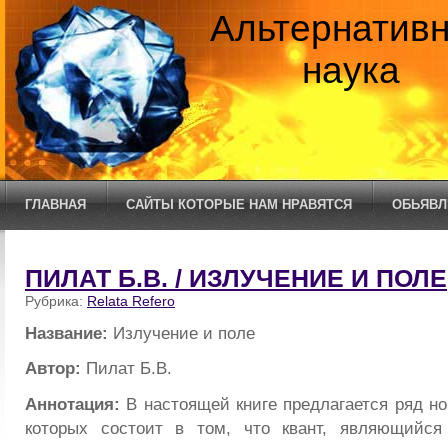
Альтернатив
наука
ГЛАВНАЯ
САЙТЫ КОТОРЫЕ НАМ НРАВЯТСЯ
ОБЬЯВЛ
ПИЛАТ Б.В. / ИЗЛУЧЕНИЕ И ПОЛЕ
Рубрика:
Relata Refero
Название:
Излучение и поле
Автор:
Пилат Б.В.
Аннотация:
В настоящей книге предлагается ряд но
которых состоит в том, что квант, являющийся