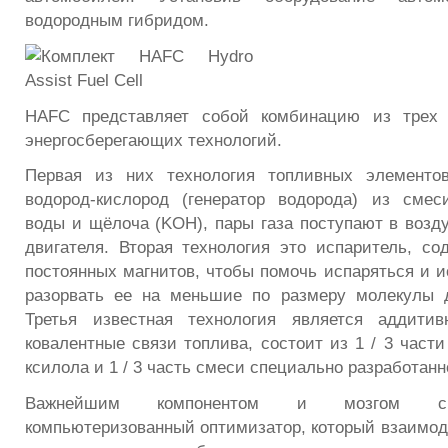
водородным гибридом.
HAFC представляет собой комбинацию из трех 
энергосберегающих технологий.
Первая из них технология топливных элементов
водород-кислород (генератор водорода) из смес
воды и щёлоча (KOH), пары газа поступают в возд
двигателя. Вторая технология это испаритель, 
постоянных магнитов, чтобы помочь испаряться и и
разорвать ее на меньшие по размеру молекулы д
Третья известная технология является аддитив
ковалентные связи топлива, состоит из 1 / 3 части 
ксилола и 1 / 3 часть смеси специально разработан
Важнейшим компонентом и мозгом си
компьютеризованный оптимизатор, который взаимод