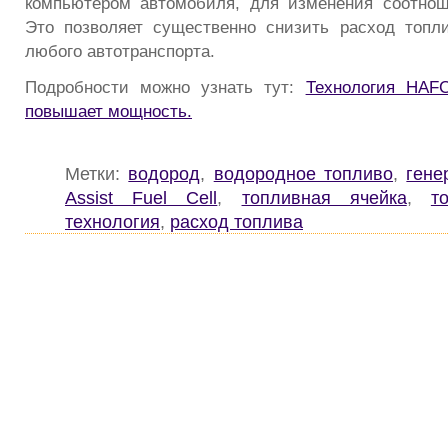
компьютером автомобиля, для изменения соотнош
Это позволяет существенно снизить расход топл
любого автотранспорта.
Подробности можно узнать тут:
Технология HAFC
повышает мощность.
Метки:
водород
,
водородное топливо
,
гене
Assist Fuel Cell
,
топливная ячейка
,
т
технология
,
расход топлива