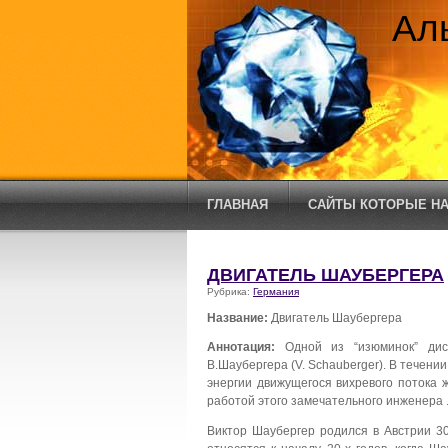
Ал
ГЛАВНАЯ
САЙТЫ КОТОРЫЕ НА
ДВИГАТЕЛЬ ШАУБЕРГЕРА
Рубрика:
Германия
Название:
Двигатель Шаубергера
Аннотация:
Одной из “изюминок” диск
В.Шаубергера (V. Schauberger). В течен
энергии движущегося вихревого потока 
работой этого замечательного инженера 
Виктор Шаубергер родился в Австрии 3