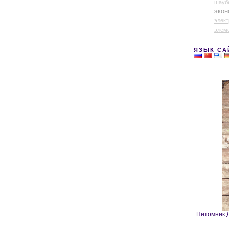
шауб
экон
элек
элем
ЯЗЫК СА
Питомник Д