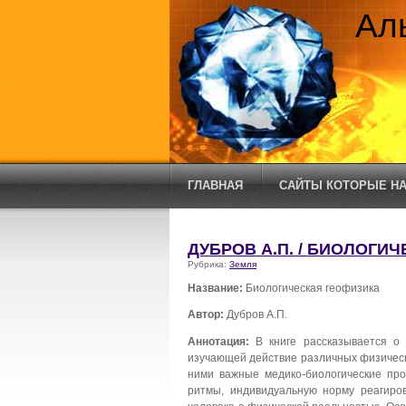
Ал
ГЛАВНАЯ
САЙТЫ КОТОРЫЕ НА
ДУБРОВ А.П. / БИОЛОГИ
Рубрика:
Земля
Название:
Биологическая геофизика
Автор:
Дубров А.П.
Аннотация:
В книге рассказывается о 
изучающей действие различных физическ
ними важные медико-биологические пр
ритмы, индивидуальную норму реагиров