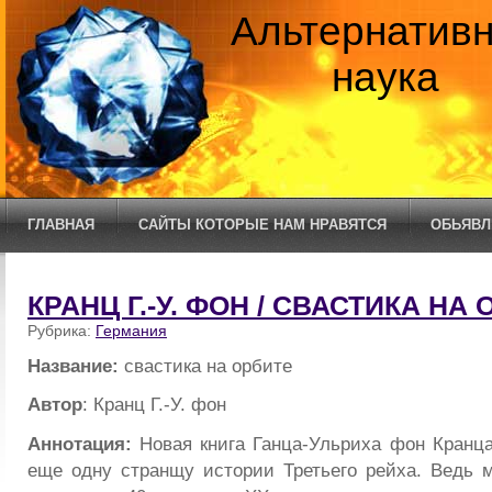
Альтернатив
наука
ГЛАВНАЯ
САЙТЫ КОТОРЫЕ НАМ НРАВЯТСЯ
ОБЬЯВЛ
КРАНЦ Г.-У. ФОН / СВАСТИКА НА
Рубрика:
Германия
Название:
свастика на орбите
Автор
: Кранц Г.-У. фон
Аннотация:
Новая книга Ганца-Ульриха фон Кранца
еще одну странщу истории Третьего рейха. Ведь ма