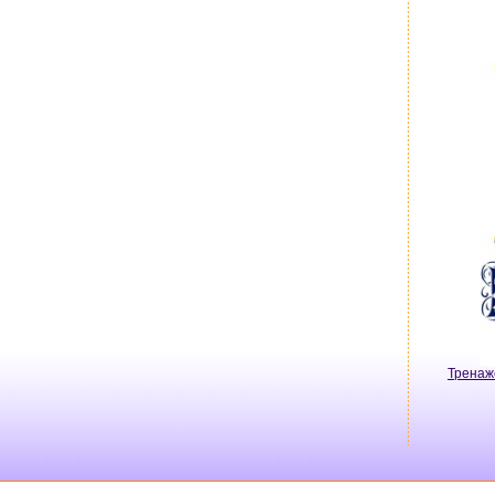
Тренаж