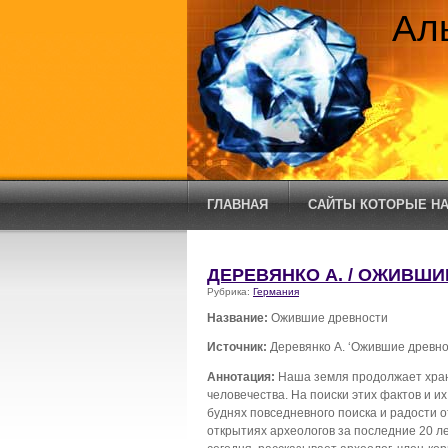
Ал
ГЛАВНАЯ
САЙТЫ КОТОРЫЕ НА
ДЕРЕВЯНКО А. / ОЖИВШ
Рубрика:
Германия
Название:
Ожившие древности
Источник:
Деревянко А. ‘Ожившие древно
Аннотация:
Наша земля продолжает хран
человечества. На поиски этих фактов и и
буднях повседневного поиска и радости о
открытиях археологов за последние 20 л