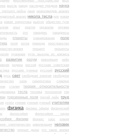
здание
многомерные пространства
мозг
наука
века
мысль
народ
наследие предков
 третьего рейха
наци
неархимедов анализ
никола тесла
андартный анализ
нло
новая
ка
новая энергетика
ньютон
общество туле
ьтизм
опыт
оратор
организм
оружие
ительность
ото
парадокс
парадоксы
планеты
поле
миды
планирование
тика
поля
поток
природа
пространство
транство-время
процент
проценты
логия
пуанкаре
пути выхода из кризиса
о
развитие
разум
революция
рейх
тивизм
родина
россия
русская советская
русский
астика
русские ученые
русский
д
свет
русь
свободная энергия
свободное
ричество
сила
синергетика
славяне
теория относительности
ание
сталин
тесла
одинамика
техника
технология
тор
труд
ион
торсионные поля
третий рейх
учителям
вия
успех
учение
ученые
ученый
физика
мен
физика эфира
физический
ум
философия
философия науки
ософия физики
форекс
хаос
химия
человек
дное электричество
цивилизация
вечество
черные дыры
что такое время