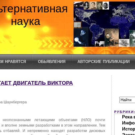
ьтернативная
наука
М НРАВЯТСЯ
ОБЬЯВЛЕНИЯ
АВТОРСКИЕ ПУБЛИКАЦИИ
ОТАЕТ ДВИГАТЕЛЬ ВИКТОРА
ра Шаунбергера
РУБРИКИ
Река 
 неопознанными летающими объектами (НЛО) почти
Инфо
 и вполне земными разработками в этом направлении. Тем
Исто
ть отбавляй. И непременно находят разработки дисковых
Эзоте