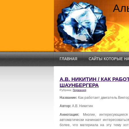
Ал
ГЛАВНАЯ
САЙТЫ КОТОРЫЕ НА
А.В. НИКИТИН / КАК РАБ
ШАУНБЕРГЕРА
Рубрика:
Германия
Название:
Как работает двигатель Викто
Автор:
А.В. Никитин
Аннотация:
Многие, интересующиеся
автоматически начинают интересоваться
более, что материала на эту тему хо