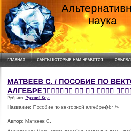
Альтернатив
наука
ГЛАВНАЯ
САЙТЫ КОТОРЫЕ НАМ НРАВЯТСЯ
ОБЬЯВЛ
МАТВЕЕВ С. / ПОСОБИЕ ПО ВЕК
АЛГЕБРЕ􀀀     
Рубрика:
Русский Круг
Название:
Пособие по векторной алгебре�br />
Автор:
Матвеев С.