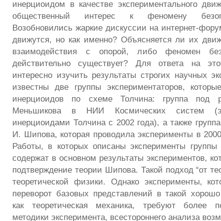
инерциоидом в качестве экспериментального дви
общественный интерес к феномену безоп
Возобновились жаркие дискуссии на интернет-фору
движутся, но как именно? Объясняется ли их дви
взаимодействия с опорой, либо феномен без
действительно существует? Для ответа на это
интересно изучить результаты строгих научных эк
известны две группы экспериментаторов, которы
инерциоидов по схеме Толчина: группа под р
Меньшикова в НИИ Космических систем (эк
инерциоидами Толчина с 2002 года), а также группа
И. Шипова, которая проводила эксперименты в 2000-
Работы, в которых описаны эксперименты группы Г
содержат в основном результаты экспериментов, ко
подтверждение теории Шипова. Такой подход “от те
теоретической физики. Однако эксперименты, ко
переворот базовых представлений в такой хорошо
как теоретическая механика, требуют более п
методики эксперимента, всестороннего анализа возм