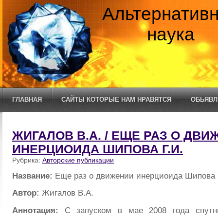
Альтернатив
наука
ГЛАВНАЯ
САЙТЫ КОТОРЫЕ НАМ НРАВЯТСЯ
ОБЬЯВЛ
ЖИГАЛОВ В.А. / ЕЩЕ РАЗ О ДВ
ИНЕРЦИОИДА ШИПОВА Г.И.
Рубрика:
Авторские публикации
Название:
Еще раз о движении инерциоида Шипова 
Автор:
Жигалов В.А.
Аннотация:
С запуском в мае 2008 года спутн