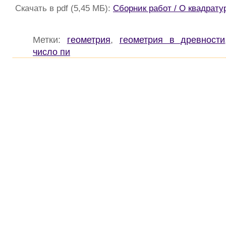
Скачать в pdf (5,45 МБ):
Сборник работ / О квадратур
Метки:
геометрия
,
геометрия в древности
число пи