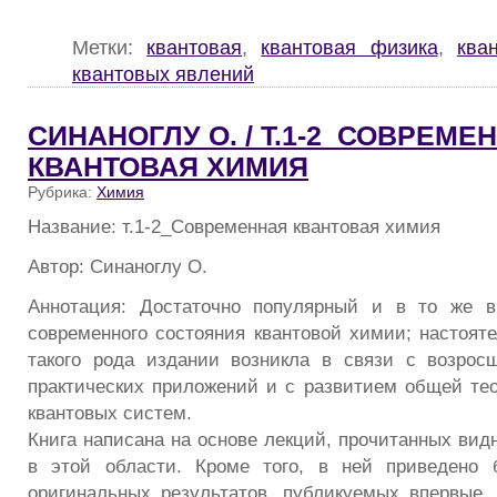
Метки:
квантовая
,
квантовая физика
,
ква
квантовых явлений
СИНАНОГЛУ О. / Т.1-2_СОВРЕМЕ
КВАНТОВАЯ ХИМИЯ
Рубрика:
Химия
Название: т.1-2_Современная квантовая химия
Автор: Синаноглу О.
Аннотация: Достаточно популярный и в то же в
современного состояния квантовой химии; настояте
такого рода издании возникла в связи с возрос
практических приложений и с развитием общей те
квантовых систем.
Книга написана на основе лекций, прочитанных ви
в этой области. Кроме того, в ней приведено 
оригинальных результатов, публикуемых впервые, 