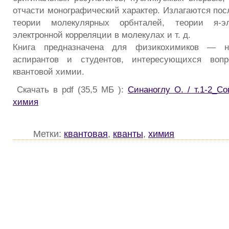
отчасти монографический характер. Излагаются пос
теории молекулярных орбнталей, теории я-эл
электронной корреляции в молекулах и т. д.
Книга предназначена для физикохимиков — на
аспирантов и студентов, интересующихся вопр
квантовой химии.
Скачать в pdf (35,5 МБ ):
Синаноглу О. / т.1-2_С
химия
Метки:
квантовая
,
кванты
,
химия