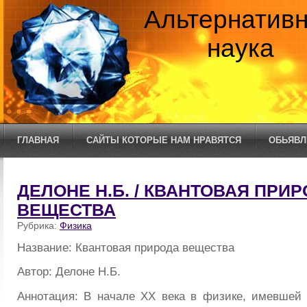
Альтернатив
наука
ГЛАВНАЯ
САЙТЫ КОТОРЫЕ НАМ НРАВЯТСЯ
ОБЬЯВЛ
ДЕЛОНЕ Н.Б. / КВАНТОВАЯ ПРИ
ВЕЩЕСТВА
Рубрика:
Физика
Название: Квантовая природа вещества
Автор: Делоне Н.Б.
Аннотация: В начале XX века в физике, имевшей