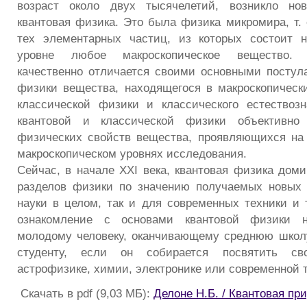
возраст около двух тысячелетий, возникло но
квантовая физика. Это была физика микромира, т. 
тех элементарных частиц, из которых состоит н
уровне любое макроскопическое вещество. 
качественно отличается своими основными постул
физики вещества, находящегося в макроскопическ
классической физики и классического естествоз
квантовой и классической физики объективно 
физических свойств вещества, проявляющихся на
макроскопическом уровнях исследования.
Сейчас, в начале XXI века, квантовая физика доми
разделов физики по значению получаемых новых 
науки в целом, так и для современных техники и 
ознакомление с основами квантовой физики 
молодому человеку, оканчивающему среднюю школ
студенту, если он собирается посвятить с
астрофизике, химии, электронике или современной т
Скачать в pdf (9,03 МБ):
Делоне Н.Б. / Квантовая пр