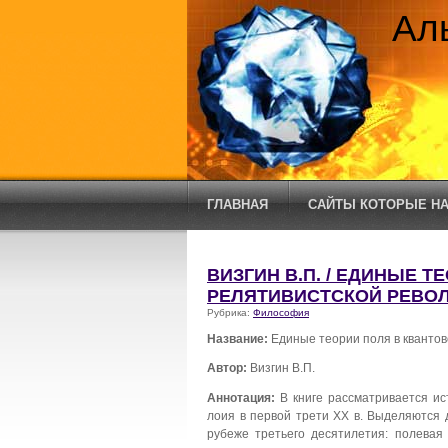
Ал
ГЛАВНАЯ
САЙТЫ КОТОРЫЕ НА
ВИЗГИН В.П. / ЕДИНЫЕ Т
РЕЛЯТИВИСТСКОЙ РЕВО
Рубрика:
Философия
Название:
Единые теории поля в кванто
Автор:
Визгин В.П.
Аннотация:
В книге рассматривается ис
лоия в первой трети XX в. Выделяются 
рубеже третьего десятилетия: полевая