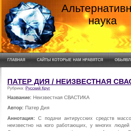
Альтернатив
наука
ГЛАВНАЯ
САЙТЫ КОТОРЫЕ НАМ НРАВЯТСЯ
ОБЬЯВЛ
ПАТЕР ДИЯ / НЕИЗВЕСТНАЯ СВА
Рубрика:
Русский Круг
Название:
Неизвестная СВАСТИКА
Автор:
Патер Дия
Аннотация:
С подачи антирусских средств масс
неизвестно на кого работающих, у многих людей