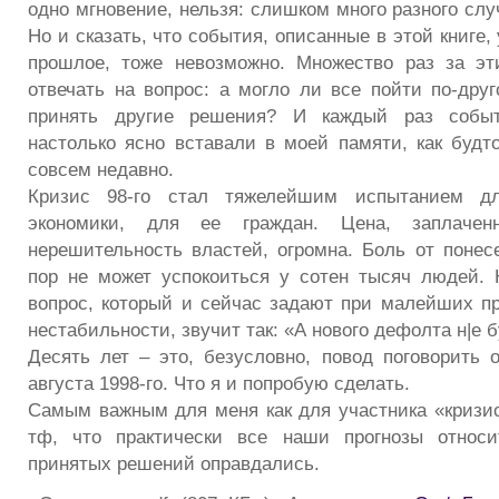
одно мгновение, нельзя: слишком много разного слу
Но и сказать, что события, описанные в этой книге,
прошлое, тоже невозможно. Множество раз за эт
отвечать на вопрос: а могло ли все пойти по-дру
принять другие решения? И каждый раз событи
настолько ясно вставали в моей памяти, как будт
совсем недавно.
Кризис 98-го стал тяжелейшим испытанием д
экономики, для ее граждан. Цена, заплаче
нерешительность властей, огромна. Боль от понес
пор не может успокоиться у сотен тысяч людей.
вопрос, который и сейчас задают при малейших п
нестабильности, звучит так: «А нового дефолта н|е 
Десять лет – это, безусловно, повод поговорить 
августа 1998-го. Что я и попробую сделать.
Самым важным для меня как для участника «кризи
тф, что практически все наши прогнозы относи
принятых решений оправдались.