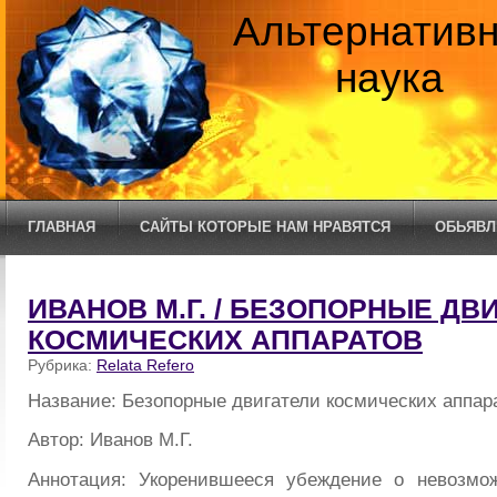
Альтернатив
наука
ГЛАВНАЯ
САЙТЫ КОТОРЫЕ НАМ НРАВЯТСЯ
ОБЬЯВЛ
ИВАНОВ М.Г. / БЕЗОПОРНЫЕ ДВ
КОСМИЧЕСКИХ АППАРАТОВ
Рубрика:
Relata Refero
Название: Безопорные двигатели космических аппар
Автор: Иванов М.Г.
Аннотация: Укоренившееся убеждение о невозмож