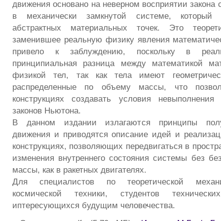
движения основано на неверном восприятии закона 
в механически замкнутой системе, который
абстрактных материальных точек. Это теорети
заменившее реальную физику явления математичес
привело к заблуждению, поскольку в реаль
принципиальная разница между математикой ма
физикой тел, так как тела имеют геометричес
распределенные по объему массы, что позвол
конструкциях создавать условия невыполнения 
законов Ньютона.
В данном издании излагаются принципы полу
движения и приводятся описание идей и реализац
конструкциях, позволяющих передвигаться в простра
изменения внутреннего состояния системы без без
массы, как в ракетных двигателях.
Для специалистов по теоретической механи
космической техники, студентов техничес
иптересующихся будущим человечества.