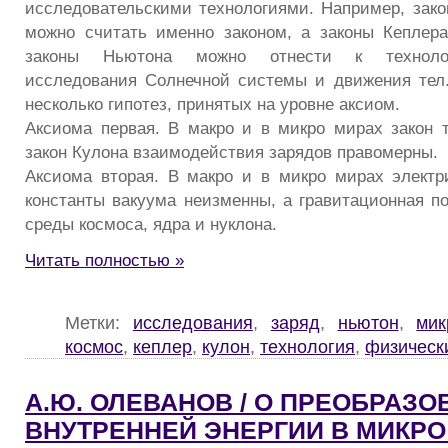
исследовательскими технологиями. Например, зако
можно считать именно законом, а законы Кеплер
законы Ньютона можно отнести к техноло
исследования Солнечной системы и движения тел
несколько гипотез, принятых на уровне аксиом.
Аксиома первая. В макро и в микро мирах закон 
закон Кулона взаимодействия зарядов правомерны.
Аксиома вторая. В макро и в микро мирах электр
константы вакуума неизменны, а гравитационная по
среды космоса, ядра и нуклона.
Читать полностью »
Метки:
исследования
,
заряд
,
ньютон
,
мик
космос
,
кеплер
,
кулон
,
технология
,
физическ
А.Ю. ОЛЕВАНОВ / О ПРЕОБРАЗ
ВНУТРЕННЕЙ ЭНЕРГИИ В МИКРО