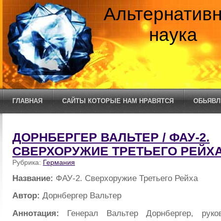
Альтернатив
наука
ГЛАВНАЯ
САЙТЫ КОТОРЫЕ НАМ НРАВЯТСЯ
ОБЬЯВЛ
ДОРНБЕРГЕР ВАЛЬТЕР / ФАУ-2.
СВЕРХОРУЖИЕ ТРЕТЬЕГО РЕЙХ
Рубрика:
Германия
Название:
ФАУ-2. Сверхоружие Третьего Рейха
Автор:
Дорнбергер Вальтер
Аннотация:
Генерал Вальтер Дорнбергер, руко