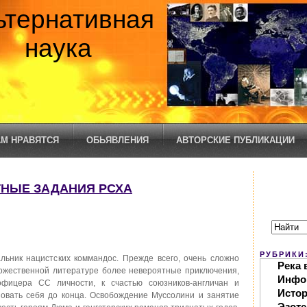
ьтернативная
наука
М НРАВЯТСЯ
ОБЬЯВЛЕНИЯ
АВТОРСКИЕ ПУБЛИКАЦИИ
ТНЫЕ ЗАДАНИЯ РСХА
РУБРИКИ
ьник нацистских коммандос. Прежде всего, очень сложно
Река 
удожественной литературе более невероятные приключения,
Инфо
фицера СС личности, к счастью союзников-англичан и
Исто
зовать себя до конца. Освобождение Муссолини и занятие
Эзоте