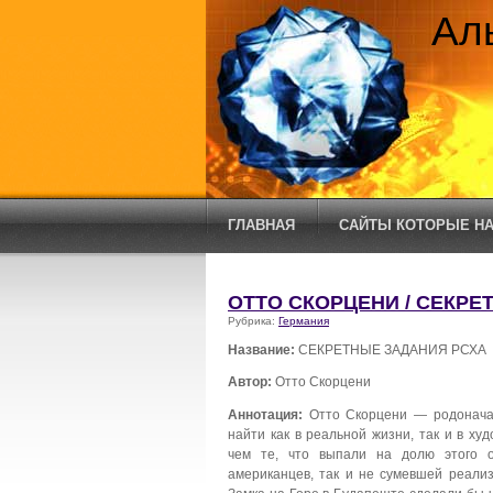
Ал
ГЛАВНАЯ
САЙТЫ КОТОРЫЕ НА
ОТТО СКОРЦЕНИ / СЕКРЕ
Рубрика:
Германия
Название:
СЕКРЕТНЫЕ ЗАДАНИЯ РСХА
Автор:
Отто Скорцени
Аннотация:
Отто Скорцени — родоначал
найти как в реальной жизни, так и в х
чем те, что выпали на долю этого о
американцев, так и не сумевшей реали