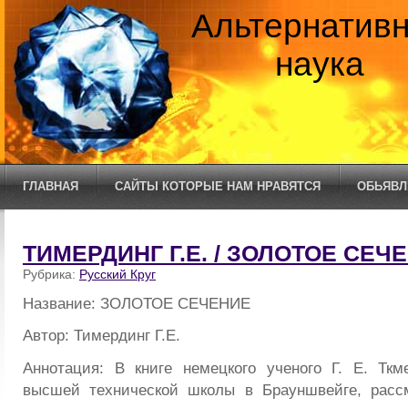
Альтернатив
наука
ГЛАВНАЯ
САЙТЫ КОТОРЫЕ НАМ НРАВЯТСЯ
ОБЬЯВЛ
ТИМЕРДИНГ Г.Е. / ЗОЛОТОЕ СЕЧ
Рубрика:
Русский Круг
Название: ЗОЛОТОЕ СЕЧЕНИЕ
Автор: Тимердинг Г.Е.
Аннотация: В книге немецкого ученого Г. Е. Ткм
высшей технической школы в Брауншвейге, рассм