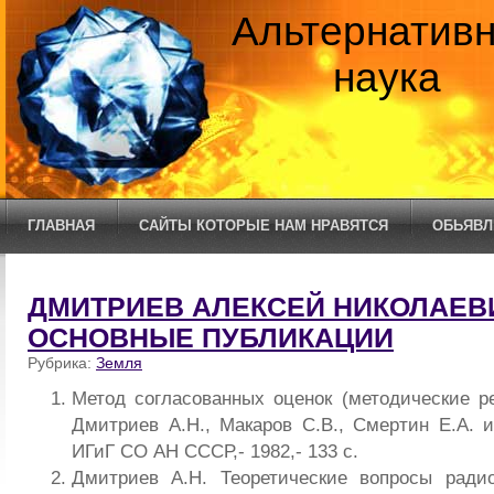
Альтернатив
наука
ГЛАВНАЯ
САЙТЫ КОТОРЫЕ НАМ НРАВЯТСЯ
ОБЬЯВЛ
ДМИТРИЕВ АЛЕКСЕЙ НИКОЛАЕВИ
ОСНОВНЫЕ ПУБЛИКАЦИИ
Рубрика:
Земля
Метод согласованных оценок (методические ре
Дмитриев А.Н., Макаров С.В., Смертин Е.А. и
ИГиГ СО АН СССР,- 1982,- 133 с.
Дмитриев А.Н. Теоретические вопросы радио