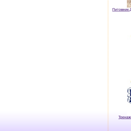
Питомник Д
Тренаж