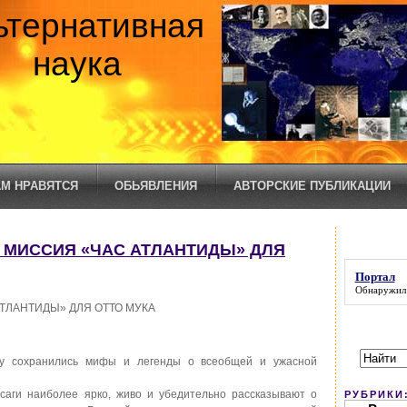
ьтернативная
наука
М НРАВЯТСЯ
ОБЬЯВЛЕНИЯ
АВТОРСКИЕ ПУБЛИКАЦИИ
Я МИССИЯ «ЧАС АТЛАНТИДЫ» ДЛЯ
Портал
Обнаружил
ТЛАНТИДЫ» ДЛЯ ОТТО МУКА
у сохранились мифы и легенды о всеобщей и ужасной
 саги наиболее ярко, живо и убедительно рассказывают о
РУБРИКИ