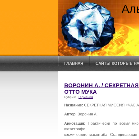
Ал
ГЛАВНАЯ
САЙТЫ КОТОРЫЕ НА
ВОРОНИН А. / СЕКРЕТНА
ОТТО МУКА
Рубрика:
Германия
Название:
СЕКРЕТНАЯ МИССИЯ «ЧАС А
Автор:
Воронин А.
Аннотация:
Практически по всему мир
катастрофе
космического масштаба. Скандинавские