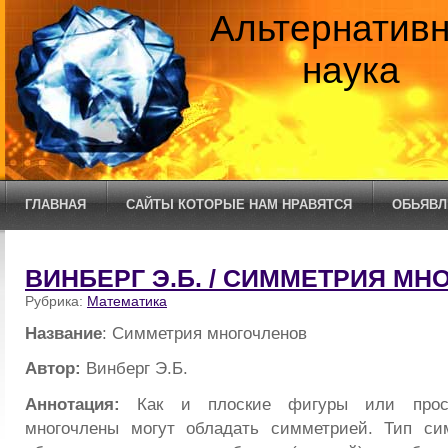
Альтернатив
наука
ГЛАВНАЯ
САЙТЫ КОТОРЫЕ НАМ НРАВЯТСЯ
ОБЬЯВЛ
ВИНБЕРГ Э.Б. / СИММЕТРИЯ М
Рубрика:
Математика
Название
: Симметрия многочленов
Автор:
Винберг Э.Б.
Аннотация:
Как и плоские фигуры или простр
многочлены могут обладать симметрией. Тип сим