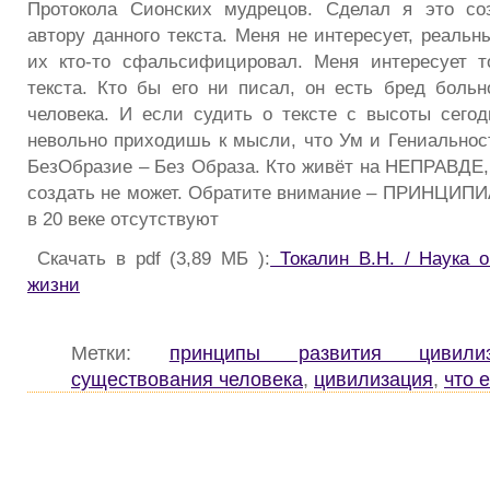
Протокола Сионских мудрецов. Сделал я это соз
автору данного текста. Меня не интересует, реаль
их кто-то сфальсифицировал. Меня интересует т
текста. Кто бы его ни писал, он есть бред больно
человека. И если судить о тексте с высоты сег
невольно приходишь к мысли, что Ум и Гениальнос
БезОбразие – Без Образа. Кто живёт на НЕПРАВДЕ, 
создать не может. Обратите внимание – ПРИНЦ
в 20 веке отсутствуют
Скачать в pdf (3,89 МБ ):
Токалин В.Н. / Наука о
жизни
Метки:
принципы развития цивилиз
существования человека
,
цивилизация
,
что 