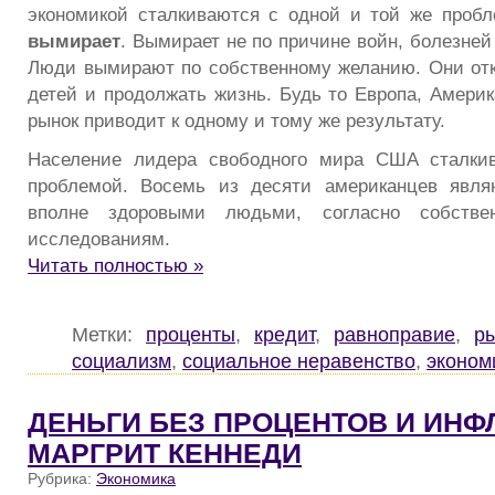
экономикой сталкиваются с одной и той же проб
вымирает
. Вымирает не по причине войн, болезней
Люди вымирают по собственному желанию. Они от
детей и продолжать жизнь. Будь то Европа, Америк
рынок приводит к одному и тому же результату.
Население лидера свободного мира США сталки
проблемой. Восемь из десяти американцев явля
вполне здоровыми людьми, согласно собстве
исследованиям.
Читать полностью »
Метки:
проценты
,
кредит
,
равноправие
,
р
социализм
,
социальное неравенство
,
эконом
ДЕНЬГИ БЕЗ ПРОЦЕНТОВ И ИНФ
МАРГРИТ КЕННЕДИ
Рубрика:
Экономика