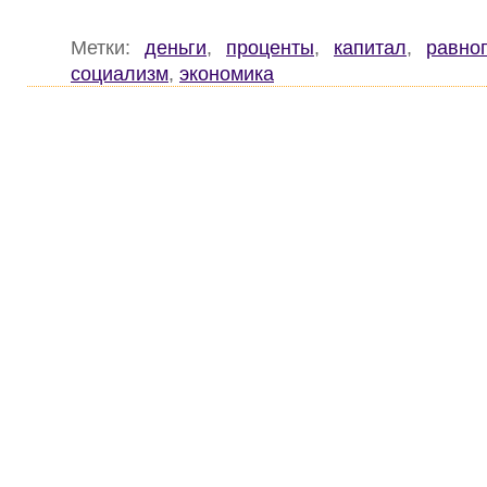
Метки:
деньги
,
проценты
,
капитал
,
равно
социализм
,
экономика