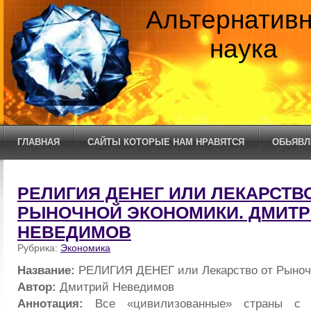
Альтернатив
наука
ГЛАВНАЯ
САЙТЫ КОТОРЫЕ НАМ НРАВЯТСЯ
ОБЬЯВЛ
РЕЛИГИЯ ДЕНЕГ ИЛИ ЛЕКАРСТВ
РЫНОЧНОЙ ЭКОНОМИКИ. ДМИТ
НЕВЕДИМОВ
Рубрика:
Экономика
Название:
РЕЛИГИЯ ДЕНЕГ или Лекарство от Рыноч
Автор:
Дмитрий Неведимов
Аннотация:
Все «цивилизованные» страны с р