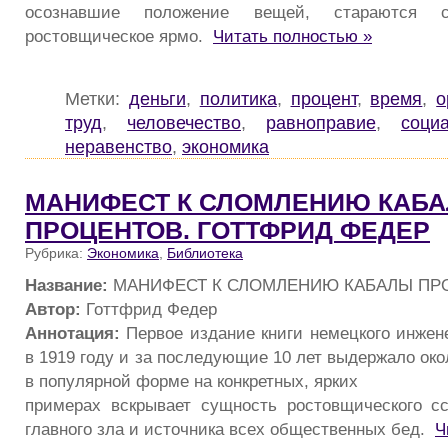
осознавшие положение вещей, стараются 
ростовщическое ярмо.
Читать полностью »
Метки:
деньги
,
политика
,
процент
,
время
,
о
труд
,
человечество
,
равноправие
,
соци
неравенство
,
экономика
МАНИФЕСТ К СЛОМЛЕНИЮ КАБ
ПРОЦЕНТОВ. ГОТТФРИД ФЕДЕР
Рубрика:
Экономика
,
Библиотека
Название:
МАНИФЕСТ К СЛОМЛЕНИЮ КАБАЛЫ ПР
Автор:
Готтфрид Федер
Аннотация:
Первое издание книги немецкого инжен
в 1919 году и за последующие 10 лет выдержало око
в популярной форме на конкретных, ярких
примерах вскрывает сущность ростовщического сс
главного зла и источника всех общественных бед.
Ч