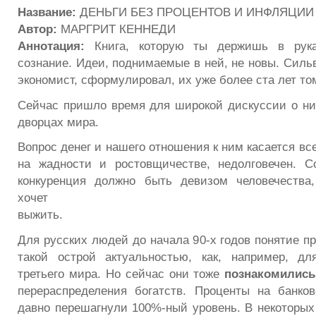
Название:
ДЕНЬГИ БЕЗ ПРОЦЕНТОВ И ИНФЛЯЦИИ
Автор:
МАРГРИТ КЕННЕДИ
Аннотация:
Книга, которую ты держишь в руках
сознание. Идеи, поднимаемые в ней, не новы. Силь
экономист, сформулировал, их уже более ста лет то
Сейчас пришло время для широкой дискуссии о ни
дворцах мира.
Вопрос денег и нашего отношения к ним касается вс
на жадности и ростовщичестве, недолговечен. С
конкуренция должно быть девизом человечества,
хочет
выжить.
Для русских людей до начала 90-х годов понятие п
такой острой актуальностью, как, например, д
третьего мира. Но сейчас они тоже
познакомились
перераспределения богатств. Проценты на банко
давно перешагнули 100%-ный уровень. В некоторых