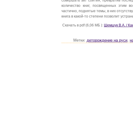
совершать акт соития, превратив после
количество книг, посвященных этим в
частично, поднятые темы, в них отсутству
книга в какой-то степени позволит устран
Скачать в pdf (6,06 МБ ):
Шемшук В.А. / Ка
Метки:
деторождение на руси
,
н