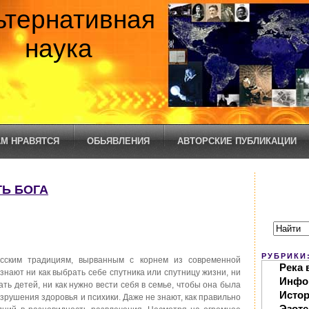
ьтернативная
наука
М НРАВЯТСЯ
ОБЬЯВЛЕНИЯ
АВТОРСКИЕ ПУБЛИКАЦИИ
ТЬ БОГА
РУБРИКИ
усским традициям, вырванным с корнем из современной
Река 
знают ни как выбрать себе спутника или спутницу жизни, ни
Инфо
ать детей, ни как нужно вести себя в семье, чтобы она была
Исто
зрушения здоровья и психики. Даже не знают, как правильно
Эзоте