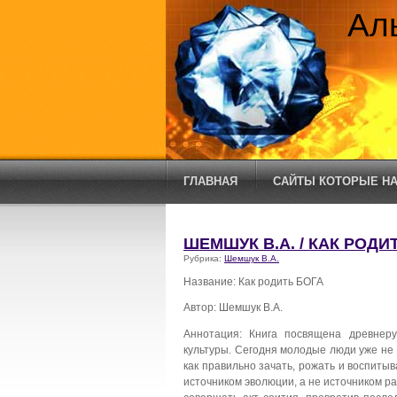
Ал
ГЛАВНАЯ
САЙТЫ КОТОРЫЕ НА
ШЕМШУК В.А. / КАК РОДИ
Рубрика:
Шемшук В.А.
Название: Как родить БОГА
Автор: Шемшук В.А.
Аннотация: Книга посвящена древнер
культуры. Сегодня молодые люди уже не 
как правильно зачать, рожать и воспитыв
источником эволюции, а не источником ра