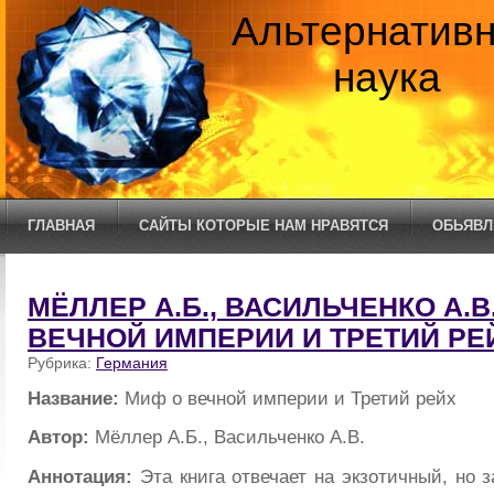
Альтернатив
наука
ГЛАВНАЯ
САЙТЫ КОТОРЫЕ НАМ НРАВЯТСЯ
ОБЬЯВЛ
МЁЛЛЕР А.Б., ВАСИЛЬЧЕНКО А.В.
ВЕЧНОЙ ИМПЕРИИ И ТРЕТИЙ РЕ
Рубрика:
Германия
Название:
Миф о вечной империи и Третий рейх
Автор:
Мёллер А.Б., Васильченко А.В.
Аннотация:
Эта книга отвечает на экзотичный, но 