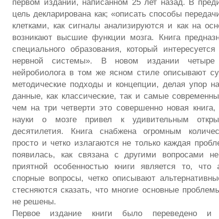
первом издании, написанном 25 лет назад. В преди
цель декларирована как; «описать способы передач
клетками, как сигналы анализируются и как на осн
возникают высшие функции мозга. Книга предназ
специального образования, который интересуетс
нервной системы». В новом издании четыре
нейробиолога в том же ясном стиле описывают с
методические подходы и концепции, делая упор н
данные, как классические, так и самые современны
чем на три четверти это совершенно новая книга, 
науки о мозге привел к удивительным откр
десятилетия. Книга снабжена огромным количе
просто и четко излагаются не только каждая пробл
появилась, как связана с другими вопросами не
приятной особенностью книги является то, что 
спорные вопросы, четко описывают альтернативны
стесняются сказать, что многие основные проблем
не решены.
Первое издание книги было переведено и 