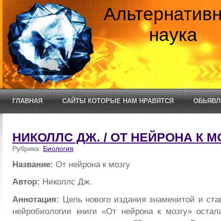
Альтернатив
наука
ГЛАВНАЯ
САЙТЫ КОТОРЫЕ НАМ НРАВЯТСЯ
ОБЬЯВЛ
НИКОЛЛС ДЖ. / ОТ НЕЙРОНА К М
Рубрика:
Биология
Название:
От нейрона к мозгу
Автор:
Николлс Дж.
Аннотация:
Цель нового издания знаменитой и ста
нейробиологии книги «От нейрона к мозгу» остал