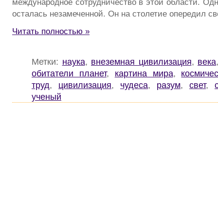
международное сотрудничество в этой области. Одн
осталась незамеченной. Он на столетие опередил св
Читать полностью »
Метки:
наука
,
внеземная цивилизация
,
века
обитатели планет
,
картина мира
,
космиче
труд
,
цивилизация
,
чудеса
,
разум
,
свет
,
ученый