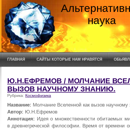
Альтернатив
наука
ГЛАВНАЯ
САЙТЫ КОТОРЫЕ НАМ НРАВЯТСЯ
ОБЬЯВЛ
Ю.Н.ЕФРЕМОВ / МОЛЧАНИЕ ВСЕ
ВЫЗОВ НАУЧНОМУ ЗНАНИЮ.
Рубрика:
Космофизика
Название:
Молчание Вселенной как вызов научному 
Автор:
Ю.Н.Ефремов
Аннотация:
Идея о множественности обитаемых ми
в древнегреческой философии. Время от времени о