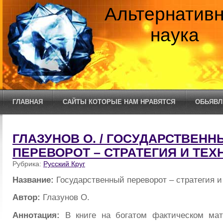
Альтернатив
наука
ГЛАВНАЯ
САЙТЫ КОТОРЫЕ НАМ НРАВЯТСЯ
ОБЬЯВЛ
ГЛАЗУНОВ О. / ГОСУДАРСТВЕНН
ПЕРЕВОРОТ – СТРАТЕГИЯ И ТЕ
Рубрика:
Русский Круг
Название:
Государственный переворот – стратегия и
Автор:
Глазунов О.
Аннотация:
В книге на богатом фактическом мат