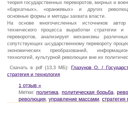
теория государственных переворотов, мирных и вое
«бархатных», «оранжевых» и других революц
основные формы и методы захвата власти.
На основе многочисленных источников автор
технического процесса выработки стратегии и 
переворотов, анализирует механизмы различны
сопутствующих шсударсгвенному перевороту процес
экономических преобразований, информационно
технологий, культурной революции вне их политичес
Скачать в pdf (13,3 МБ):
Глазунов О. / Государс
стратегия и технология
1 отзыв »
Метки:
политика
,
политическая борьба
,
рев
революция
,
управление массами
,
стратегия