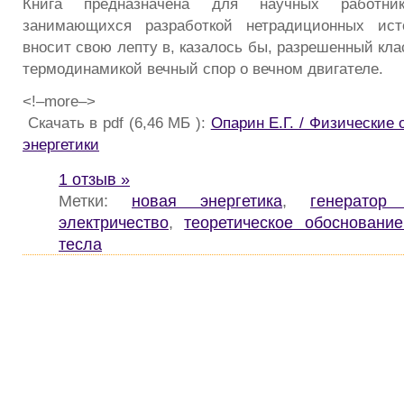
Книга предназначена для научных работни
занимающихся разработкой нетрадиционных ист
вносит свою лепту в, казалось бы, разрешенный кл
термодинамикой вечный спор о вечном двигателе.
<!–more–>
Скачать в pdf (6,46 МБ ):
Опарин Е.Г. / Физические
энергетики
1 отзыв »
Метки:
новая энергетика
,
генератор
электричество
,
теоретическое обоснование
тесла