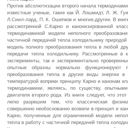
Против абсолютизации второго начала термодинами
известные ученые, такие как Й. Лошмидт, Л. Ж. Гуи
Л.Сиил-лард, П. К. Ошепков и многие.другие. В книг
рассмотренной С.Карно и канонизированной клас
термодинамикой модели неполного преобразовани
частичной передачей тепла холодильнику природой
модель полного преобразования тепла в любой дру
передачи тепла холодильнику. Рассмотренные в 
эксперименты, так и экспериментально проверенны
опытные образны нормально функционируют 
преобразования тепла в другие виды энергии в 
температурой вопреки принципу Карно и канонам кл
термодинамики, являясь, по существу, опытными
двигателя второго рода. Из книги следует, что это
легко разрешим тем, что классическая физик
совершенно необоснованно возвели в принцип и ка
Карно, полученные для ограниченной модели непол
тепла в работу с частичной передачей тепла холоди