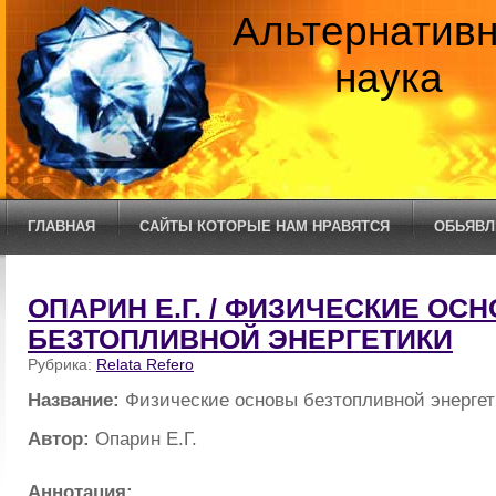
Альтернатив
наука
ГЛАВНАЯ
САЙТЫ КОТОРЫЕ НАМ НРАВЯТСЯ
ОБЬЯВЛ
ОПАРИН Е.Г. / ФИЗИЧЕСКИЕ ОС
БЕЗТОПЛИВНОЙ ЭНЕРГЕТИКИ
Рубрика:
Relata Refero
Название:
Физические основы безтопливной энергет
Автор:
Опарин Е.Г.
Аннотация: