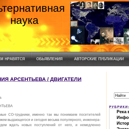
ьтернативная
наука
М НРАВЯТСЯ
ОБЬЯВЛЕНИЯ
АВТОРСКИЕ ПУБЛИКАЦИИ
ИЯ АРСЕНТЬЕВА / ДВИГАТЕЛИ
а
ЕНТЬЕВА
РУБРИКИ
Река 
мые СО-трудники, именно так мы понимаем посетителей
Инфо
кажем выдающегося и сегодня весьма популярного, инженера-
Исто
ем ждать новых поступлений от него, и немедленно
Эзоте