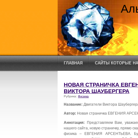
Ал
ГЛАВНАЯ
САЙТЫ КОТОРЫЕ НА
НОВАЯ СТРАНИЧКА ЕВГЕН
ВИКТОРА ШАУБЕРГЕРА
Рубрика:
Физика
Название:
Двигатели Виктора Шаубергер
Автор:
Новая страничка ЕВГЕНИЯ АРС
Аннотация:
Представляем Вам, уважае
нашего сайта, новую страничку, прямо с
физика – ЕВГЕНИЯ АРСЕНТЬЕВА. Буд