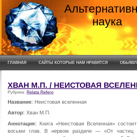
Альтернатив
наука
ГЛАВНАЯ
САЙТЫ КОТОРЫЕ НАМ НРАВЯТСЯ
ОБЬЯВЛ
ХВАН М.П. / НЕИСТОВАЯ ВСЕЛЕ
Рубрика:
Relata Refero
Название:
Неистовая вселенная
Автор:
Хван М.П.
Аннотация:
Книга «Неистовая Вселенная» состоит
восьми глав. В нервом разделе — «От частиц 