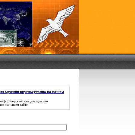
ля мужчин круглосуточно на нашем
 информация
массаж для мужчин
чно на нашем сайте
.