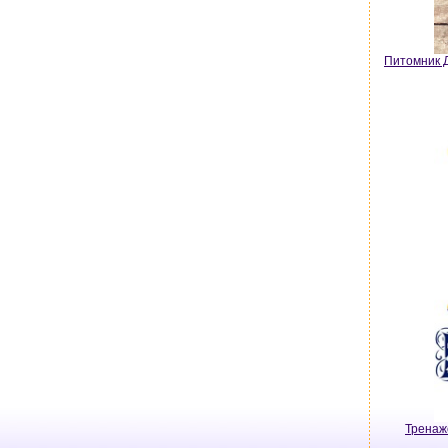
Питомник Д
Тренаж