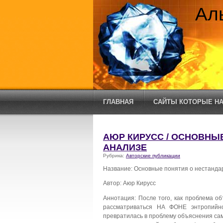
Ал
ГЛАВНАЯ
САЙТЫ КОТОРЫЕ НА
АЮР КИРУСС / ОСНОВНЫ
АНАЛИЗЕ
Рубрика:
Авторские публикации
Название: Основные понятия о нестанда
Автор: Аюр Кирусс
Аннотация: После того, как проблема о
рассматриваться НА ФОНЕ энтропийно
превратилась в проблему объяснения са