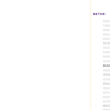
МЕТКИ:
Аким
Тими
аки
альте
альт
анти
биоло
взры
валю
топл
все
гени
герм
гитле
жизн
звез
излу
иноп
истор
кван
кван