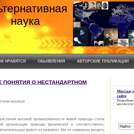
ьтернативная
наука
М НРАВЯТСЯ
ОБЬЯВЛЕНИЯ
АВТОРСКИЕ ПУБЛИКАЦИИ
Е ПОНЯТИЯ О НЕСТАНДАРТНОМ
Массаж д
сайте
Подробная
ртном анализе
круглосуто
бъяснения высокой организованности живой природы стала
й организации природы физической и, соответственно,
моорганизации живого из неживого. Мы не намерены входить