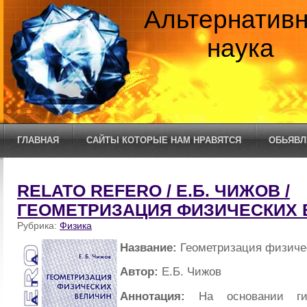
Альтернатив
наука
ГЛАВНАЯ
САЙТЫ КОТОРЫЕ НАМ НРАВЯТСЯ
ОБЬЯВЛ
RELATO REFERO / Е.Б. ЧИЖОВ /
ГЕОМЕТРИЗАЦИЯ ФИЗИЧЕСКИХ 
Рубрика:
Физика
Название:
Геометризация физиче
Автор:
Е.Б. Чижов
Аннотация:
На основании гип