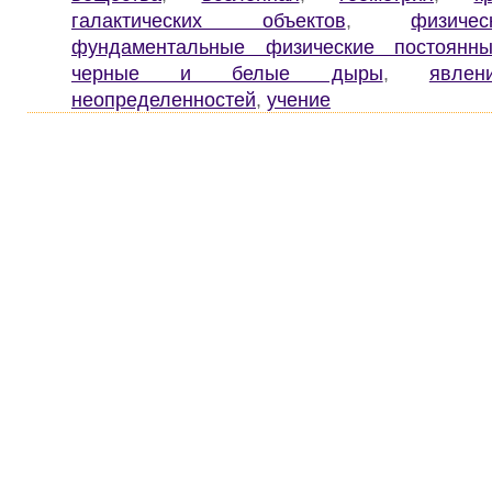
галактических объектов
,
физич
фундаментальные физические постоянн
черные и белые дыры
,
явлен
неопределенностей
,
учение