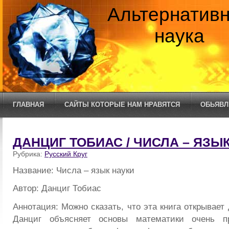
Альтернатив
наука
ГЛАВНАЯ
САЙТЫ КОТОРЫЕ НАМ НРАВЯТСЯ
ОБЬЯВЛ
ДАНЦИГ ТОБИАС / ЧИСЛА – ЯЗЫ
Рубрика:
Русский Круг
Название: Числа – язык науки
Автор: Данциг Тобиас
Аннотация: Можно сказать, что эта книга открывает 
Данциг объясняет основы математики очень пр