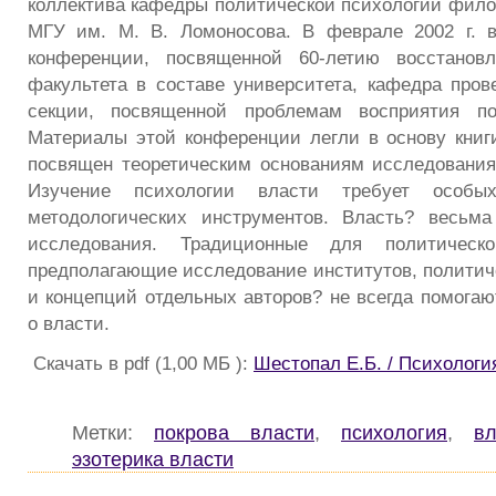
коллектива кафедры политической психологии фило
МГУ им. М. В. Ломоносова. В феврале 2002 г. 
конференции, посвященной 60-летию восстанов
факультета в составе университета, кафедра пров
секции, посвященной проблемам восприятия по
Материалы этой конференции легли в основу книг
посвящен теоретическим основаниям исследования
Изучение психологии власти требует особы
методологических инструментов. Власть? весьма
исследования. Традиционные для политическ
предполагающие исследование институтов, политич
и концепций отдельных авторов? не всегда помогают
о власти.
Скачать в pdf (1,00 МБ ):
Шестопал Е.Б. / Психологи
Метки:
покрова власти
,
психология
,
в
эзотерика власти