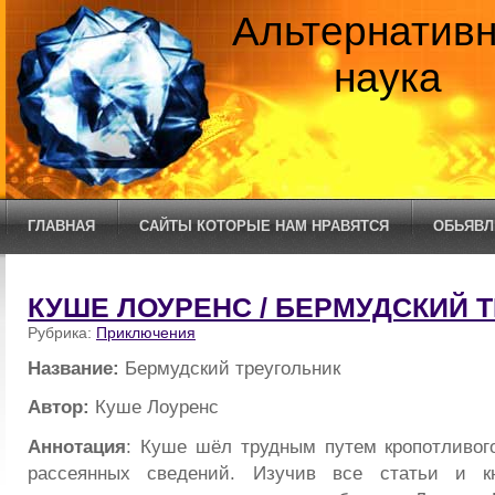
Альтернатив
наука
ГЛАВНАЯ
САЙТЫ КОТОРЫЕ НАМ НРАВЯТСЯ
ОБЬЯВЛ
КУШЕ ЛОУРЕНС / БЕРМУДСКИЙ 
Рубрика:
Приключения
Название:
Бермудский треугольник
Автор:
Куше Лоуренс
Аннотация
: Куше шёл трудным путем кропотливог
рассеянных сведений. Изучив все статьи и к