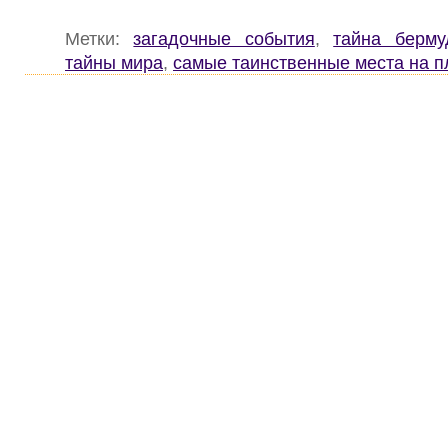
Метки:
загадочные события
,
тайна берму
тайны мира
,
самые таинственные места на п