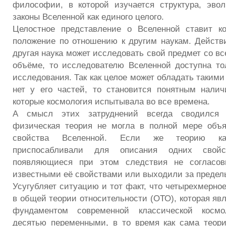
философии, в которой изучается структура, эво
законы Вселенной как единого целого.
Целостное представление о Вселенной ставит к
положение по отношению к другим наукам. Действ
другая наука может исследовать свой предмет со вс
объёме, то исследователю Вселенной доступна то
исследования. Так как целое может обладать такими
нет у его частей, то становится понятным налич
которые космология испытывала во все времена.
А смысл этих затруднений всегда сводился 
физическая теория не могла в полной мере объ
свойства Вселенной. Если же теорию ка
приспосабливали для описания одних свойс
появляющиеся при этом следствия не согласов
известными её свойствами или выходили за предел
Усугубляет ситуацию и тот факт, что четырехмерно
в общей теории относительности (ОТО), которая яв
фундаментом современной классической космол
десятью переменными, в то время как сама теори