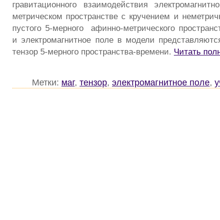
гравитационного взаимодействия электромагнитн
метрическом пространстве с кручением и неметрич
пустого 5-мерного афинно-метрического пространс
и электромагнитное поле в модели представляютс
тензор 5-мерного пространства-времени.
Читать пол
Метки:
маг
,
тензор
,
электромагнитное поле
,
у