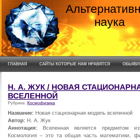
Альтернатив
наука
ГЛАВНАЯ
САЙТЫ КОТОРЫЕ НАМ НРАВЯТСЯ
ОБЬЯВЛ
Н. А. ЖУК / НОВАЯ СТАЦИОНАР
ВСЕЛЕННОЙ
Рубрика:
Космофизика
Название:
Новая стационарная модель вселенной
Автор:
Н. А. Жук
Аннотация:
Вселенная является предметом изу
Космология – это та общая часть математики, ф