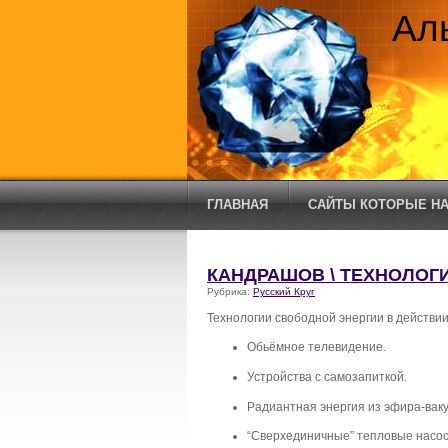
Ал
ГЛАВНАЯ
САЙТЫ КОТОРЫЕ НА
КАНДРАШОВ \ ТЕХНОЛОГ
Рубрика:
Русский Круг
Технологии свободной энергии в действии
Обьёмное телевидение.
Устройства с самозапиткой.
Радиантная энергия из эфира-ваку
“Сверхединичные” тепловые насо