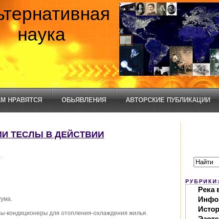
ьтернативная
наука
М НРАВЯТСЯ
ОБЬЯВЛЕНИЯ
АВТОРСКИЕ ПУБЛИКАЦИИ
ИИ ТЕСЛЫ В ДЕЙСТВИИ
.
РУБРИКИ
Река 
Инфо
ума.
Исто
сы-кондиционеры для отопления-охлаждения жилья.
Эзоте