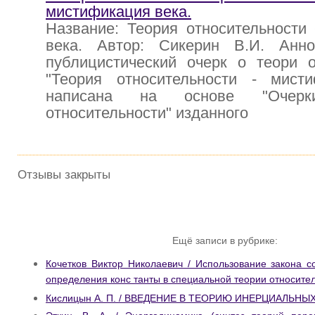
мистификация века.
Название: Теория относительности
века. Автор: Сикерин В.И. Анно
публицистический очерк о теори о
"Теория относительности - мисти
написана на основе "Очер
относительности" изданного
Отзывы закрыты
Ещё записи в рубрике:
Кочетков Виктор Николаевич / Использование закона 
определения конс танты в специальной теории относител
Кислицын А. П. / ВВЕДЕНИЕ В ТЕОРИЮ ИНЕРЦИАЛЬНЫ