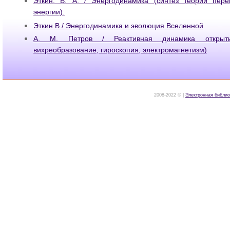
Эткин. В. А. / Энергодинамика (синтез теорий пер
энергии).
Эткин В / Энергодинамика и эволюция Вселенной
А. М. Петров / Реактивная динамика открыты
вихреобразование, гироскопия, электромагнетизм)
2008-2022 © |
Электронная библио