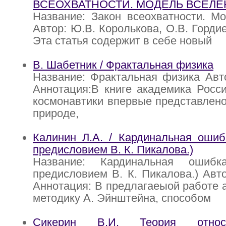
ВСЕОХВАТНОСТИ. МОДЕЛЬ ВСЕЛ
Название: Закон всеохватности. М
Автор: Ю.В. Королькова, О.В. Горди
Эта статья содержит в себе новый
В. Шабетник / Фрактальная физика
Название: Фрактальная физика Авт
Аннотация:В книге академика Росс
космонавтики впервые представлено
природе,
Калинин Л.А. / Кардинальная ошиб
предисловием В. К. Пикалова.)
Название: Кардинальная ошибк
предисловием В. К. Пикалова.) Авто
Аннотация: В предлагаеыой работе а
методику А. Эйнштейна, способом
Сикерин В.И. Теория относ