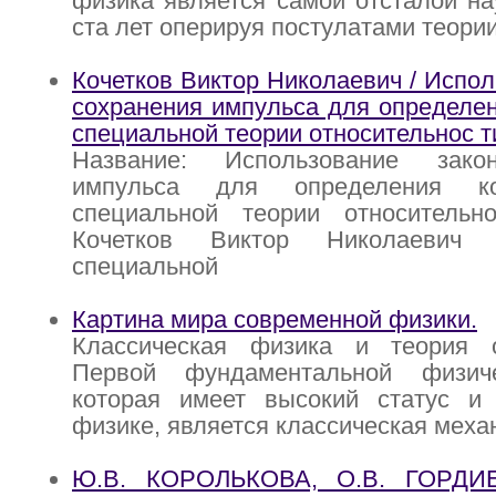
физика является самой отсталой на
ста лет оперируя постулатами теори
Кочетков Виктор Николаевич / Испол
сохранения импульса для определен
специальной теории относительнос т
Название: Использование зако
импульса для определения 
специальной теории относитель
Кочетков Виктор Николаевич 
специальной
Картина мира современной физики.
Классическая физика и теория о
Первой фундаментальной физиче
которая имеет высокий статус и
физике, является классическая меха
Ю.В. КОРОЛЬКОВА, О.В. ГОРДИ