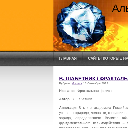
Ал
ГЛАВНАЯ
САЙТЫ КОТОРЫЕ НА
В. ШАБЕТНИК / ФРАКТАЛ
Рубрика:
Физика
10 Сентябрь 2012
Название:
Фрактальная физика
Автор:
В. Шабетник
Аннотация:
В книге академика Российс
учение о природе, человеке, сознании 
заряда, определившего Великое о
фундаментального взаимодействия – э