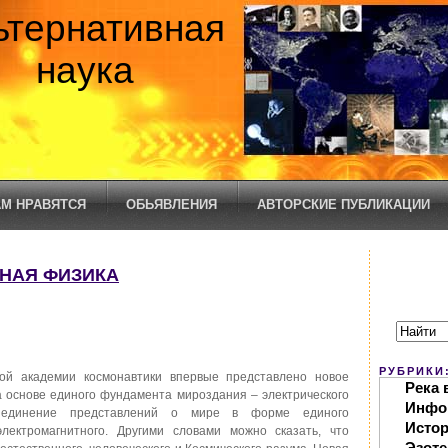
ьтернативная
наука
М НРАВЯТСЯ
ОБЬЯВЛЕНИЯ
АВТОРСКИЕ ПУБЛИКАЦИИ
ЬНАЯ ФИЗИКА
РУБРИКИ
кой академии космонавтики впервые представлено новое
Река 
на основе единого фундамента мироздания – электрического
Инфо
бъединение представлений о мире в форме единого
Исто
лектромагнитного. Другими словами можно сказать, что
Эзоте