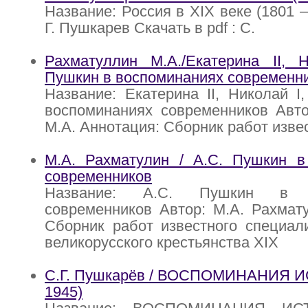
Название: Россия в XIX веке (1801 –
Г. Пушкарев Скачать в pdf : С.
Рахматуллин М.А./Екатерина II, Н
Пушкин в воспоминаниях современн
Название: Екатерина II, Николай I
воспоминаниях современников Авто
М.А. Аннотация: Сборник работ изве
М.А. Рахматулин / А.С. Пушкин в
современников
Название: А.С. Пушкин в в
современников Автор: М.А. Рахмат
Сборник работ известного специал
великорусского крестьянства XIX
С.Г. Пушкарёв / ВОСПОМИНАНИЯ И
1945)