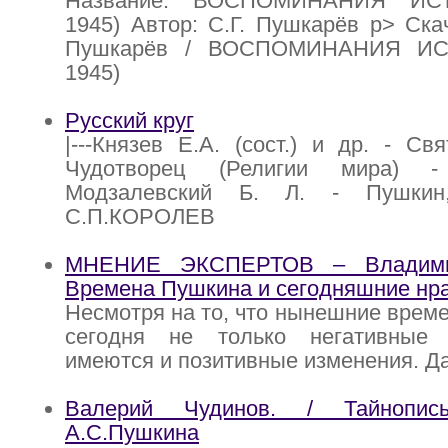
Название: ВОСПОМИНАНИЯ ИСТ
1945) Автор: С.Г. Пушкарёв p> Скач
Пушкарёв / ВОСПОМИНАНИЯ ИСТ
1945)
Русский круг
|---Князев Е.А. (сост.) и др. - Св
Чудотворец (Религии мира) - 
Модзалевский Б. Л. - Пушкин, 
С.П.КОРОЛЕВ
МНЕНИЕ ЭКСПЕРТОВ – Владими
Времена Пушкина и сегодняшние нр
Несмотря на то, что нынешние време
сегодня не только негативные 
имеются и позитивные изменения. Да
Валерий Чудинов. / Тайнопис
А.С.Пушкина