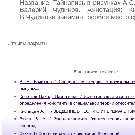
Название: Тайнопись в рисунках А.С
Валерий Чудинов. Аннотация: К
В.Чудинова занимает особое место с
Отзывы закрыты
Ещё записи в рубрике:
В. Н. Кочетков / Специальная теория относительно
импульса
Кочетков Виктор Николаевич / Использование закона 
определения конс танты в специальной теории относител
Кислицын А. П. / ВВЕДЕНИЕ В ТЕОРИЮ ИНЕРЦИАЛЬНЫ
Эткин. В. А. / Энергодинамика (синтез теорий пер
энергии).
Эткин В / Энергодинамика и эволюция Вселенной