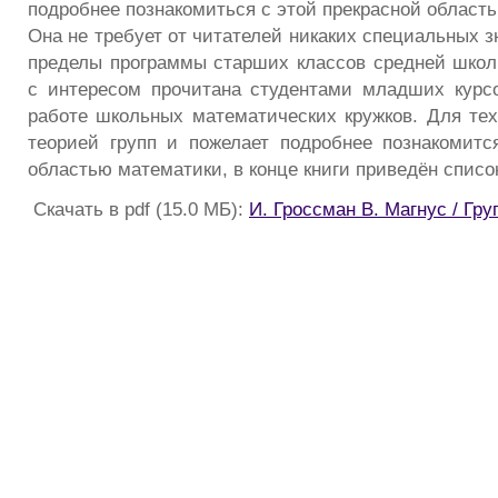
подробнее познакомиться с этой прекрасной област
Она не требует от читателей никаких специальных 
пределы программы старших классов средней школ
с интересом прочитана студентами младших курс
работе школьных математических кружков. Для тех,
теорией групп и пожелает подробнее познакомитс
областью математики, в конце книги приведён списо
Скачать в pdf (15.0 МБ):
И. Гроссман В. Магнус / Гру