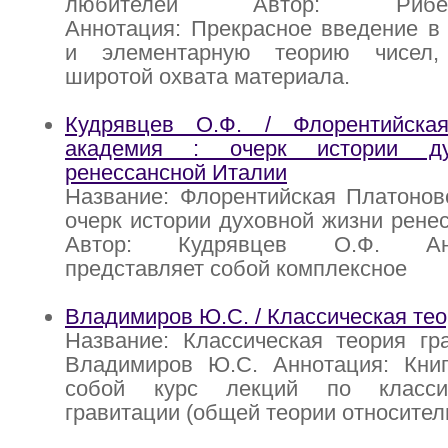
любителей Автор: Риб
Аннотация: Прекрасное введение в
и элементарную теорию чисел,
широтой охвата материала.
Кудрявцев О.Ф. / Флорентийска
академия : очерк истории ду
ренессансной Италии
Название: Флорентийская Платонов
очерк истории духовной жизни рене
Автор: Кудрявцев О.Ф. Анно
представляет собой комплексное
Владимиров Ю.С. / Классическая тео
Название: Классическая теория гр
Владимиров Ю.С. Аннотация: Книг
собой курс лекций по класси
гравитации (общей теории относител