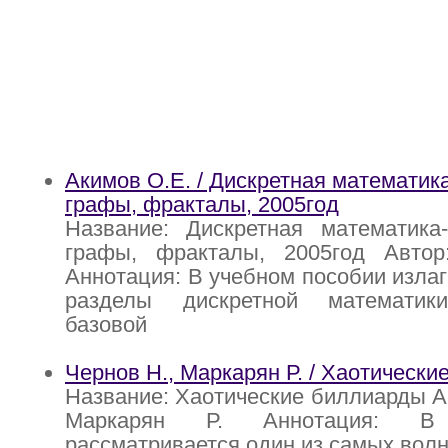
Акимов О.Е. / Дискретная математика
графы, фракталы, 2005год
Название: Дискретная математика-
графы, фракталы, 2005год Авто
Аннотация: В учебном пособии изла
разделы дискретной математик
базовой
Чернов Н., Маркарян Р. / Хаотическ
Название: Хаотические биллиарды Ав
Маркарян Р. Аннотация: В
рассматривается один из самых вол