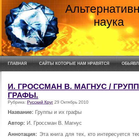
Альтернатив
наука
ГЛАВНАЯ
САЙТЫ КОТОРЫЕ НАМ НРАВЯТСЯ
ОБЬЯВЛ
И. ГРОССМАН В. МАГНУС / ГРУП
ГРАФЫ.
Рубрика:
Русский Круг
29 Октябрь 2010
Название:
Группы и их графы
Автор:
И. Гроссман В. Магнус
Аннотация:
Эта книга для тех, кто интересуется те