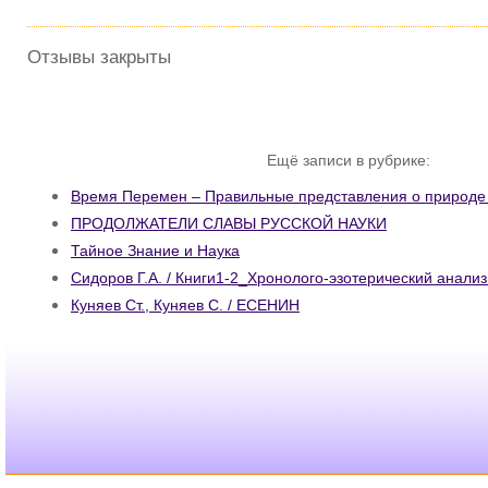
Отзывы закрыты
Ещё записи в рубрике:
Время Перемен – Правильные представления о природе
ПРОДОЛЖАТЕЛИ СЛАВЫ РУССКОЙ НАУКИ
Тайное Знание и Наука
Сидоров Г.А. / Книги1-2_Хронолого-эзотерический анализ
Куняев Ст., Куняев С. / ЕСЕНИН