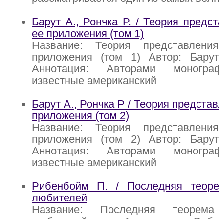
Барут А., Рончка Р. / Теория предс
ее приложения (том 1)
Название: Теория представлен
приложения (том 1) Автор: Барут
Аннотация: Авторами моногра
известные американский
Барут А., Рончка Р / Теория представ
приложения (том 2)
Название: Теория представлен
приложения (том 2) Автор: Барут
Аннотация: Авторами моногра
известные американский
Рибенбойм П. / Последняя теор
любителей
Название: Последняя теоре