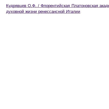
Кудрявцев О.Ф. / Флорентийская Платоновская акад
духовной жизни ренессансной Италии