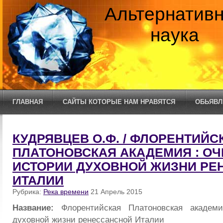
Альтернатив
наука
ГЛАВНАЯ
САЙТЫ КОТОРЫЕ НАМ НРАВЯТСЯ
ОБЬЯВЛ
КУДРЯВЦЕВ О.Ф. / ФЛОРЕНТИЙС
ПЛАТОНОВСКАЯ АКАДЕМИЯ : ОЧ
ИСТОРИИ ДУХОВНОЙ ЖИЗНИ РЕ
ИТАЛИИ
Рубрика:
Река времени
21 Апрель 2015
Название:
Флорентийская Платоновская академ
духовной жизни ренессансной Италии