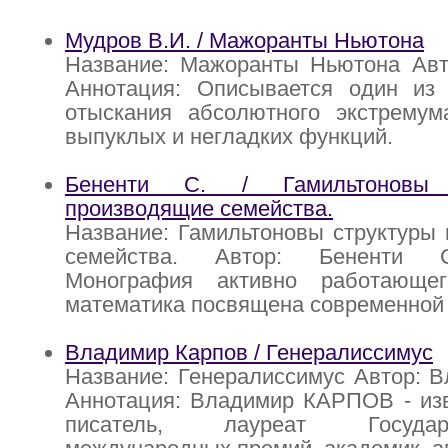
Мудров В.И. / Мажоранты Ньютона
Название: Мажоранты Ньютона Авт
Аннотация: Описывается один из
отыскания абсолютного экстрему
выпуклых и негладких функций.
Бененти С. / Гамильтоновы
производящие семейства.
Название: Гамильтоновы структуры
семейства. Автор: Бененти С
Монография активно работающег
математика посвящена современной
Владимир Карпов / Генералиссимус
Название: Генералиссимус Автор: 
Аннотация: Владимир КАРПОВ - изв
писатель, лауреат Госуда