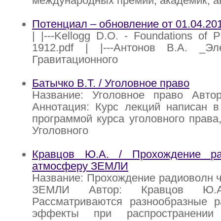
международных премий, академик, а
Потенциал – обновление от 01.04.20
| |---Kellogg D.O. - Foundations of P
1912.pdf | |---Антонов В.А. _Э
Гравитационного
Батычко В.Т. / Уголовное право
Название: Уголовное право Автор
Аннотация: Курс лекций написан в
программой курса уголовного права,
Уголовного
Кравцов Ю.А. / Прохождение ра
атмосферу ЗЕМЛИ
Название: Прохождение радиоволн 
ЗЕМЛИ Автор: Кравцов Ю.А.
Рассматриваются разнообразные р
эффекты при распространении