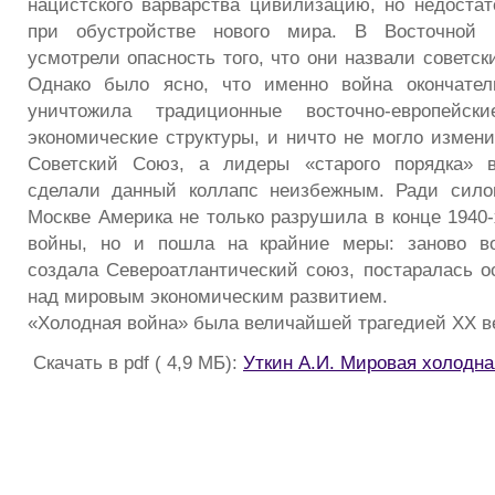
нацистского варварства цивилизацию, но недостат
при обустройстве нового мира. В Восточной 
усмотрели опасность того, что они назвали советс
Однако было ясно, что именно война окончател
уничтожила традиционные восточно-европейск
экономические структуры, и ничто не могло измени
Советский Союз, а лидеры «старого порядка» 
сделали данный коллапс неизбежным. Ради силов
Москве Америка не только разрушила в конце 1940-
войны, но и пошла на крайние меры: заново в
создала Североатлантический союз, постаралась о
над мировым экономическим развитием.
«Холодная война» была величайшей трагедией XX век
Скачать в pdf ( 4,9 МБ):
Уткин А.И. Мировая холодна