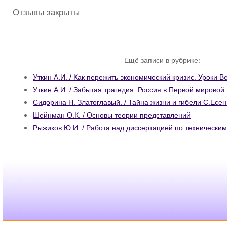
Отзывы закрыты
Ещё записи в рубрике:
Уткин А.И. / Как пережить экономический кризис. Уроки В
Уткин А.И. / Забытая трагедия. Россия в Первой мировой
Сидорина Н. Златоглавый. / Тайна жизни и гибели С.Есен
Шейнман О.К. / Основы теории представлений
Рыжиков Ю.И. / Работа над диссертацией по техническим