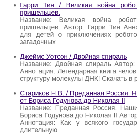
Гарри Тин / Великая война робо
пришельцев.
Название: Великая война робот
пришельцев. Автор: Гарри Тин Анн
для детей о приключениях робото
загадочных
Джеймс Уотсон / Двойная спираль
Название: Двойная спираль Автор:
Аннотация: Легендарная книга челов
структуру молекулы ДНК! Скачать в p
Стариков Н.В. / Преданная Россия. 
от Бориса Годунова до Николая II
Название: Преданная Россия. Наши
Бориса Годунова до Николая II Авто
Аннотация: Как у всякого госуда
длительную