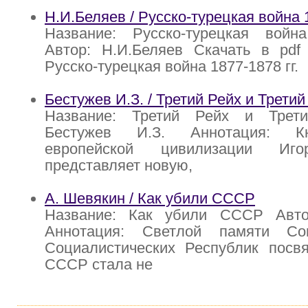
Н.И.Беляев / Русско-турецкая война 1
Название: Русско-турецкая война
Автор: Н.И.Беляев Скачать в pdf 
Русско-турецкая война 1877-1878 гг.
Бестужев И.З. / Третий Рейх и Трети
Название: Третий Рейх и Трет
Бестужев И.З. Аннотация: Кн
европейской цивилизации Иго
представляет новую,
А. Шевякин / Как убили СССР
Название: Как убили СССР Авто
Аннотация: Светлой памяти Со
Социалистических Республик посвя
СССР стала не