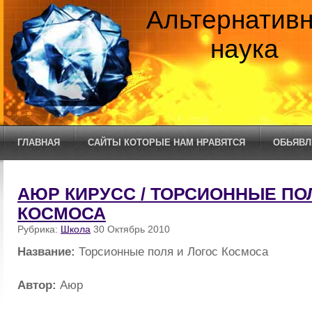
Альтернатив
наука
ГЛАВНАЯ
САЙТЫ КОТОРЫЕ НАМ НРАВЯТСЯ
ОБЬЯВЛ
АЮР КИРУСС / ТОРСИОННЫЕ ПО
КОСМОСА
Рубрика:
Школа
30 Октябрь 2010
Название:
Торсионные поля и Логос Космоса
Автор:
Аюр