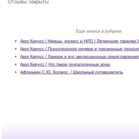
Отзывы закрыты
Ещё записи в рубрике:
Аюр Кирусс / Немцы, космос и НЛО / Летающие тарелки II
Аюр Кирусс / Психотропное оружие и торсионные технол
Аюр Кирусс / Ламарк и его эволюционные представления
Аюр Кирусс / Что такое геопатогенные зоны
Афонькин С.Ю. Космос. / Школьный путеводитель