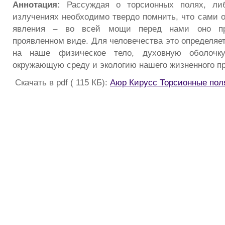
Аннотация:
Рассуждая о торсионных полях, либ
излучениях необходимо твердо помнить, что сами о
явления – во всей мощи перед нами оно пр
проявленном виде. Для человечества это определяе
на наше физическое тело, духовную оболочку
окружающую среду и экологию нашего жизненного п
Скачать в pdf ( 115 КБ):
Аюр Кирусс Торсионные пол