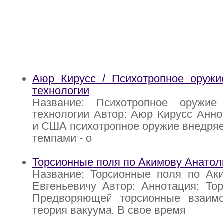
Аюр Кирусс / Психотропное оружи
технологии
Название: Психотропное оружие
технологии Автор: Аюр Кирусс Анно
и США психотропное оружие внедря
темпами - о
Торсионные поля по Акимову Анатол
Название: Торсионные поля по Ак
Евгеньевичу Автор: Аннотация: То
Предворяющей торсионные взаим
теория вакуума. В свое время