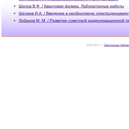
Шилов В.Ф. / Квантовая физика. Лабораторные работы
Шелаев И.А. / Введение в необратимую электродинамику
Лобанов М. М. / Развитие советской радиолокационной т
2008-2022 © |
Электронная библио