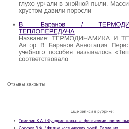
глухо урчали в знойной пыли. Масс
хрустом давили поросли
В. Баранов / ТЕРМОД
ТЕПЛОПЕРЕДАЧА
Название: ТЕРМОДИНАМИКА И Т
Автор: В. Баранов Аннотация: Перво
учебного пособия называлось «Теп
соответствовало
Отзывы закрыты
Ещё записи в рубрике:
Томилин К.А. / Фундаментальные физические постоянны
Сокуров В.Ф. / Физика космических лучей. Радиация