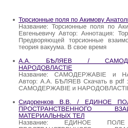
Торсионные поля по Акимову Анатол
Название: Торсионные поля по Ак
Евгеньевичу Автор: Аннотация: То
Предворяющей торсионные взаим
теория вакуума. В свое время
А.А. БѢЛЯЕВ / САМОД
НАРОДОВЛАСТIЕ
Название: САМОДЕРЖАВIЕ и Н
Автор: А.А. БѢЛЯЕВ Скачать в pdf 
САМОДЕРЖАВIЕ и НАРОДОВЛАСТI
Сидоренков В.В. / ЕДИНОЕ П
ПРОСТРАНСТВЕННОГО ВЗАИ
МАТЕРИАЛЬНЫХ ТЕЛ
Название: ЕДИНОЕ ПОЛ