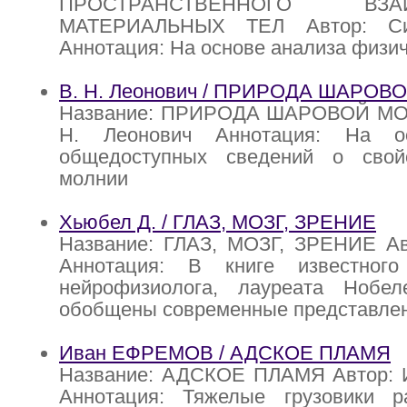
ПРОСТРАНСТВЕННОГО ВЗАИ
МАТЕРИАЛЬНЫХ ТЕЛ Автор: Сид
Аннотация: На основе анализа физи
В. Н. Леонович / ПРИРОДА ШАРО
Название: ПРИРОДА ШАРОВОЙ МОЛ
Н. Леонович Аннотация: На о
общедоступных сведений о свой
молнии
Хьюбел Д. / ГЛАЗ, МОЗГ, ЗРЕНИЕ
Название: ГЛАЗ, МОЗГ, ЗРЕНИЕ Ав
Аннотация: В книге известного
нейрофизиолога, лауреата Нобел
обобщены современные представлен
Иван ЕФРЕМОВ / АДСКОЕ ПЛАМЯ
Название: АДСКОЕ ПЛАМЯ Автор:
Аннотация: Тяжелые грузовики р