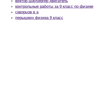
виктор шаубергер двигатель
контрольные работы за 9 класс по физике
скворцов в а
перышкин физика 9 класс