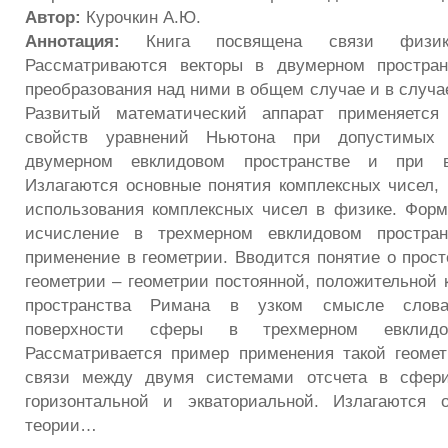
Автор:
Курочкин А.Ю.
Аннотация:
Книга посвящена связи физик
Рассматриваются векторы в двумерном простра
преобразования над ними в общем случае и в случа
Развитый математический аппарат применяется
свойств уравнений Ньютона при допустимых 
двумерном евклидовом пространстве и при в
Излагаются основные понятия комплексных чисел,
использования комплексных чисел в физике. Форм
исчисление в трехмерном евклидовом простран
применение в геометрии. Вводится понятие о прос
геометрии – геометрии постоянной, положительной 
пространства Римана в узком смысле слова
поверхности сферы в трехмерном евклидов
Рассматривается пример применения такой геоме
связи между двумя системами отсчета в сфери
горизонтальной и экваториальной. Излагаются 
теории…